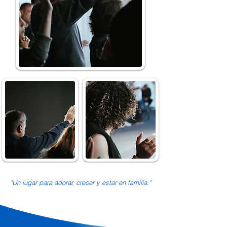
"Un lugar para adorar, crecer y estar en familia."