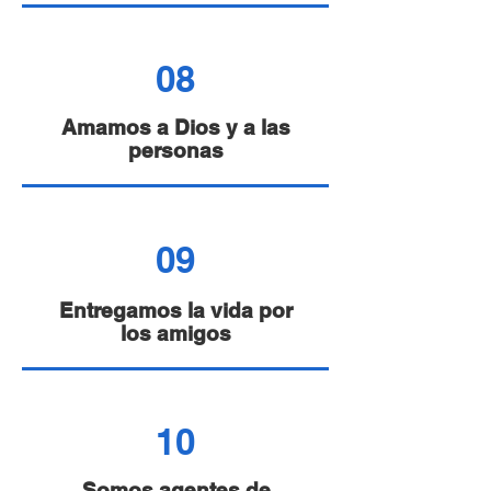
08
Amamos a Dios y a las
personas
09
⁠Entregamos la vida por
los amigos
10
Somos agentes de