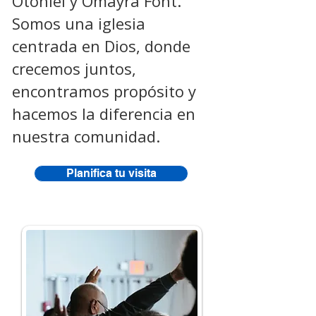
Otoniel y Omayra Font.
Somos una iglesia
centrada en Dios, donde
crecemos juntos,
encontramos propósito y
hacemos la diferencia en
nuestra comunidad.
Planifica tu visita