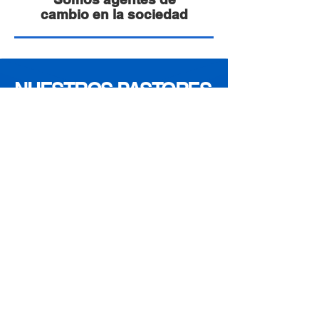
cambio en la sociedad
NUESTROS PASTORES
La visión de Fuente de Agua
Viva Carolina nace del