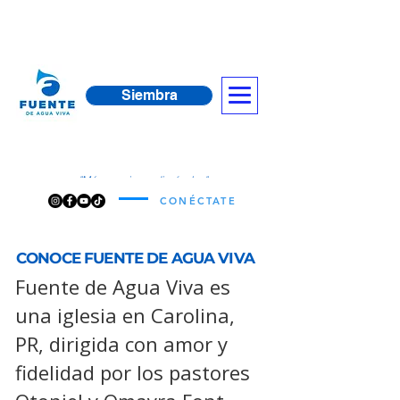
Siembra
"Más y mejores discípulos"
CONÉCTATE
CONOCE FUENTE DE AGUA VIVA
Fuente de Agua Viva es
una iglesia en Carolina,
PR, dirigida con amor y
fidelidad por los pastores